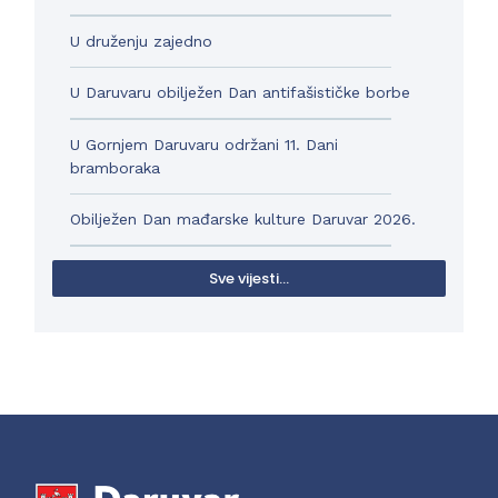
U druženju zajedno
U Daruvaru obilježen Dan antifašističke borbe
U Gornjem Daruvaru održani 11. Dani
bramboraka
Obilježen Dan mađarske kulture Daruvar 2026.
Sve vijesti...