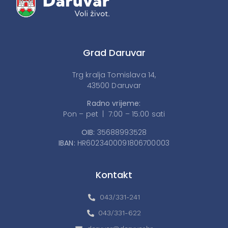
Grad Daruvar
Trg kralja Tomislava 14,
43500 Daruvar
Radno vrijeme:
Pon – pet | 7:00 – 15:00 sati
OIB:
35688993528
IBAN:
HR6023400091806700003
Kontakt
043/331-241
043/331-622