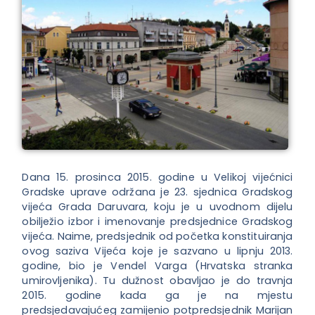
Dana 15. prosinca 2015. godine u Velikoj vijećnici
Gradske uprave održana je 23. sjednica Gradskog
vijeća Grada Daruvara, koju je u uvodnom dijelu
obilježio izbor i imenovanje predsjednice Gradskog
vijeća. Naime, predsjednik od početka konstituiranja
ovog saziva Vijeća koje je sazvano u lipnju 2013.
godine, bio je Vendel Varga (Hrvatska stranka
umirovljenika). Tu dužnost obavljao je do travnja
2015. godine kada ga je na mjestu
predsjedavajućeg zamijenio potpredsjednik Marijan