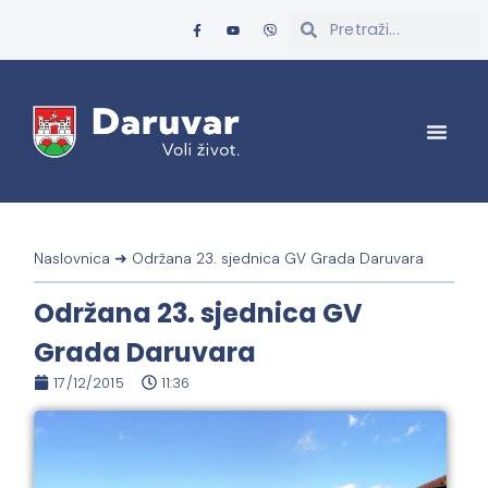
Naslovnica
➜
Održana 23. sjednica GV Grada Daruvara
Održana 23. sjednica GV
Grada Daruvara
17/12/2015
11:36