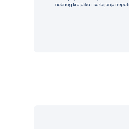
noćnog krajolika i suzbijanju nepot