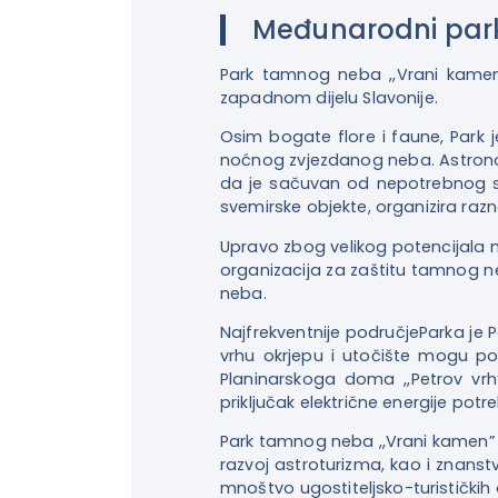
Međunarodni par
Park tamnog neba ,,Vrani kamen 
zapadnom dijelu Slavonije.
Osim bogate flore i faune, Park 
noćnog zvjezdanog neba. Astronoms
da je sačuvan od nepotrebnog sv
svemirske objekte, organizira ra
Upravo zbog velikog potencijala
organizacija za zaštitu tamnog 
neba.
Najfrekventnije područjeParka je
vrhu okrjepu i utočište mogu potr
Planinarskoga doma ,,Petrov vr
priključak električne energije po
Park tamnog neba ,,Vrani kamen” 
razvoj astroturizma, kao i znan
mnoštvo ugostiteljsko-turističkih