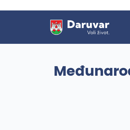
Međunarod