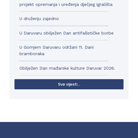
projekt opremanja i uređenja dječjeg igrališta
U druženju zajedno
U Daruvaru obilježen Dan antifašističke borbe
U Gornjem Daruvaru održani 11. Dani
bramboraka
Obilježen Dan mađarske kulture Daruvar 2026.
Sve vijesti...