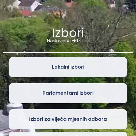
Izbori
Naslovnica
➜
Izbori
Lokalni izbori
Parlamentarni izbori
Izbori za vijeća mjesnih odbora