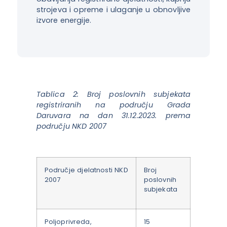
strojeva i opreme i ulaganje u obnovljive
izvore energije.
Tablica 2: Broj poslovnih subjekata
registriranih na području Grada
Daruvara na dan 31.12.2023. prema
području NKD 2007
Područje djelatnosti NKD
Broj
2007
poslovnih
subjekata
Poljoprivreda,
15