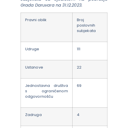
Grada Daruvara na 31.12.2023.
Pravni oblik
Broj
poslovnih
subjekata
Udruge
111
Ustanove
22
Jednostavna društva
69
s ograničenom
odgovornošću
Zadruga
4