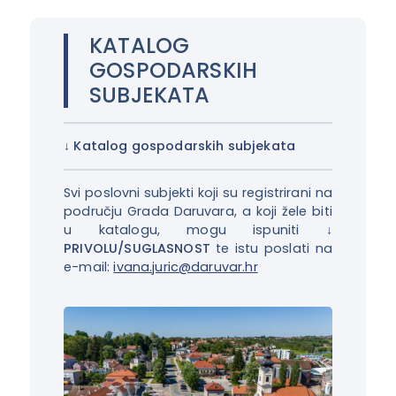
KATALOG
GOSPODARSKIH
SUBJEKATA
Katalog gospodarskih subjekata
Svi poslovni subjekti koji su registrirani na
području Grada Daruvara, a koji žele biti
u katalogu, mogu ispuniti
PRIVOLU/SUGLASNOST
te istu poslati na
e-mail:
ivana.juric@daruvar.hr