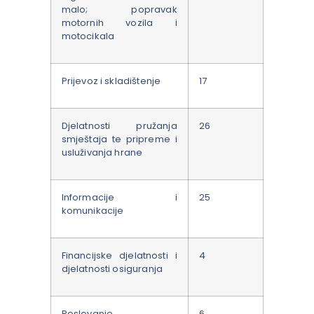
malo; popravak
motornih vozila i
motocikala
Prijevoz i skladištenje
17
Djelatnosti pružanja
26
smještaja te pripreme i
usluživanja hrane
Informacije i
25
komunikacije
Financijske djelatnosti i
4
djelatnosti osiguranja
Poslovanje
6