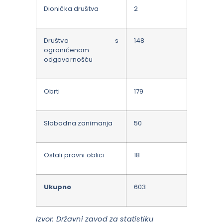
Dionička društva
2
Društva s
148
ograničenom
odgovornošću
Obrti
179
Slobodna zanimanja
50
Ostali pravni oblici
18
Ukupno
603
Izvor: Državni zavod za statistiku