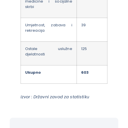
medicine i socijalne
skrbi
Umjetnost, zabava i
39
rekreacija
Ostale uslužne
125
djelatnosti
Ukupno
603
Izvor : Državni zavod za statistiku