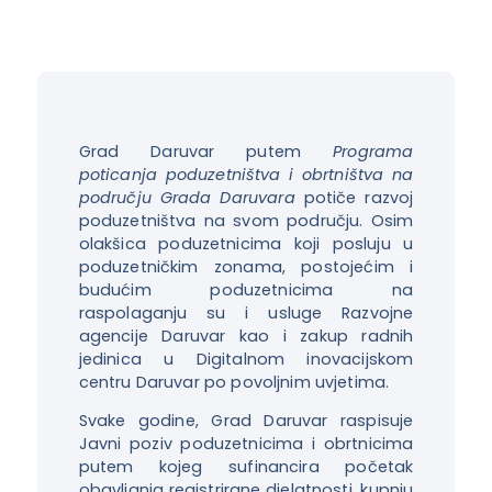
Grad Daruvar putem
Programa
poticanja poduzetništva i obrtništva na
području Grada Daruvara
potiče razvoj
poduzetništva na svom području. Osim
olakšica poduzetnicima koji posluju u
poduzetničkim zonama, postojećim i
budućim poduzetnicima na
raspolaganju su i usluge Razvojne
agencije Daruvar kao i zakup radnih
jedinica u Digitalnom inovacijskom
centru Daruvar po povoljnim uvjetima.
Svake godine, Grad Daruvar raspisuje
Javni poziv poduzetnicima i obrtnicima
putem kojeg sufinancira početak
obavljanja registrirane djelatnosti, kupnju