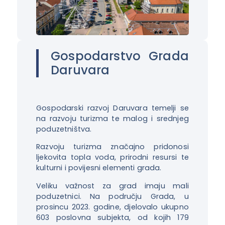
Gospodarstvo Grada
Daruvara
Gospodarski razvoj Daruvara temelji se
na razvoju turizma te malog i srednjeg
poduzetništva.
Razvoju turizma značajno pridonosi
ljekovita topla voda, prirodni resursi te
kulturni i povijesni elementi grada.
Veliku važnost za grad imaju mali
poduzetnici. Na području Grada, u
prosincu 2023. godine, djelovalo ukupno
603 poslovna subjekta, od kojih 179