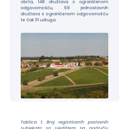
obrta, 148 društava s ograničenom
odgovornošću, 69 jednostavnih
društava s ograničenom odgovornošću
te čak 111 udruga.
Tablica 1: Broj registriranih poslovnih
subjekata sa sjedištem na području