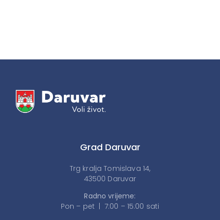
Grad Daruvar
Trg kralja Tomislava 14,
43500 Daruvar
Radno vrijeme:
Pon – pet | 7:00 – 15:00 sati