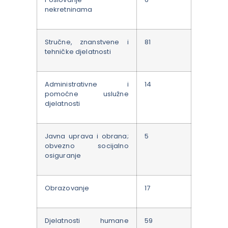
nekretninama
Stručne, znanstvene i
81
tehničke djelatnosti
Administrativne i
14
pomoćne uslužne
djelatnosti
Javna uprava i obrana;
5
obvezno socijalno
osiguranje
Obrazovanje
17
Djelatnosti humane
59