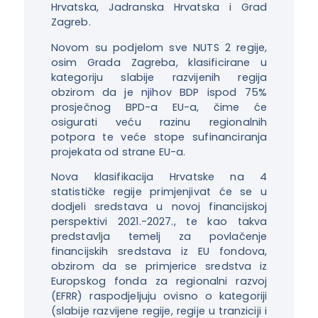
Hrvatska, Jadranska Hrvatska i Grad
Zagreb.
Novom su podjelom sve NUTS 2 regije,
osim Grada Zagreba, klasificirane u
kategoriju slabije razvijenih regija
obzirom da je njihov BDP ispod 75%
prosječnog BPD-a EU-a, čime će
osigurati veću razinu regionalnih
potpora te veće stope sufinanciranja
projekata od strane EU-a.
Nova klasifikacija Hrvatske na 4
statističke regije primjenjivat će se u
dodjeli sredstava u novoj financijskoj
perspektivi 2021.-2027., te kao takva
predstavlja temelj za povlačenje
financijskih sredstava iz EU fondova,
obzirom da se primjerice sredstva iz
Europskog fonda za regionalni razvoj
(EFRR) raspodjeljuju ovisno o kategoriji
(slabije razvijene regije, regije u tranziciji i