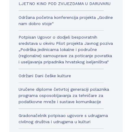
LJETNO KINO POD ZVIJEZDAMA U DARUVARU
Održana početna konferencija projekta „Godine
nam dobro stoje“
Potpisan Ugovor o dodjeli bespovratnih
sredstava u okviru Pilot projekta Javnog poziva
„Podrška jedinicama lokalne i područne
(regionalne) samouprave za poticanje povratka
i useljavanja pripadnika hrvatskog iseljeništva“
Održani Dani češke kulture
Uručene diplome četvrtoj generaciji polaznika
programa osposobljavanja za tehničare za
podatkovne mreže i sustave komunikacije
Gradonačelnik potpisao ugovore s udrugama
civilnog društva i udrugama u kulturi