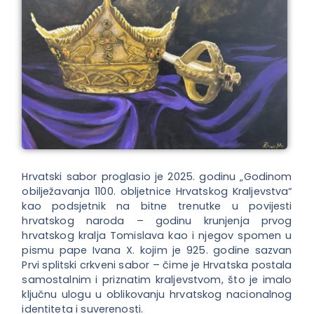
Hrvatski sabor proglasio je 2025. godinu „Godinom
obilježavanja 1100. obljetnice Hrvatskog Kraljevstva“
kao podsjetnik na bitne trenutke u povijesti
hrvatskog naroda – godinu krunjenja prvog
hrvatskog kralja Tomislava kao i njegov spomen u
pismu pape Ivana X. kojim je 925. godine sazvan
Prvi splitski crkveni sabor – čime je Hrvatska postala
samostalnim i priznatim kraljevstvom, što je imalo
ključnu ulogu u oblikovanju hrvatskog nacionalnog
identiteta i suverenosti.