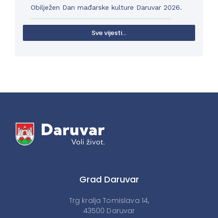
Obilježen Dan mađarske kulture Daruvar 2026.
Sve vijesti...
Grad Daruvar
Trg kralja Tomislava 14,
43500 Daruvar