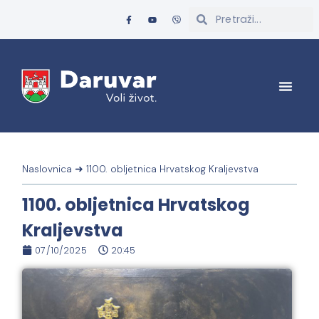
Naslovnica
➜
1100. obljetnica Hrvatskog Kraljevstva
1100. obljetnica Hrvatskog
Kraljevstva
07/10/2025
20:45