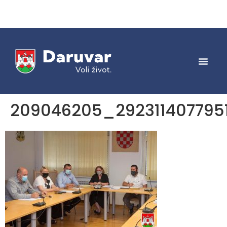
209046205_292311407795