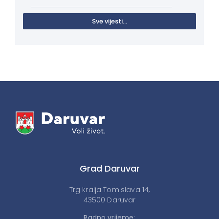
Sve vijesti...
Grad Daruvar
Trg kralja Tomislava 14,
43500 Daruvar
Radno vrijeme: