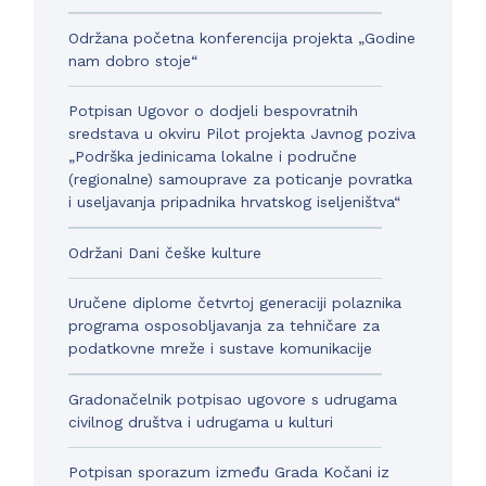
Održana početna konferencija projekta „Godine
nam dobro stoje“
Potpisan Ugovor o dodjeli bespovratnih
sredstava u okviru Pilot projekta Javnog poziva
„Podrška jedinicama lokalne i područne
(regionalne) samouprave za poticanje povratka
i useljavanja pripadnika hrvatskog iseljeništva“
Održani Dani češke kulture
Uručene diplome četvrtoj generaciji polaznika
programa osposobljavanja za tehničare za
podatkovne mreže i sustave komunikacije
Gradonačelnik potpisao ugovore s udrugama
civilnog društva i udrugama u kulturi
Potpisan sporazum između Grada Kočani iz