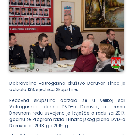
Dobrovoljno vatrogasno društvo Daruvar sinoć je
održalo 138. sjednicu Skupštine.
Redovna skupština održala se u velikoj sali
Vatrogasnog doma DVD-a Daruvar, a prema
Dnevnom redu usvojeno je Izvješće o radu za 2017.
godinu te Program rada i Financijskog plana DVD-a
Daruvar za 2018. g. i 2019. g.