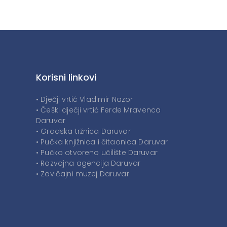
Korisni linkovi
• Dječji vrtić Vladimir Nazor
• Češki dječji vrtić Ferde Mravenca
Daruvar
• Gradska tržnica Daruvar
• Pučka knjižnica i čitaonica Daruvar
• Pučko otvoreno učilište Daruvar
• Razvojna agencija Daruvar
• Zavičajni muzej Daruvar