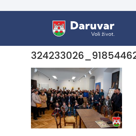
324233026_9185446