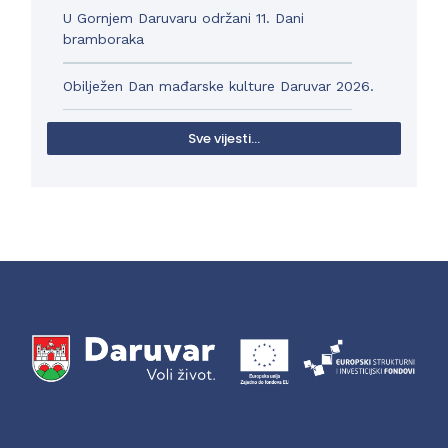
U Gornjem Daruvaru održani 11. Dani
bramboraka
Obilježen Dan mađarske kulture Daruvar 2026.
Sve vijesti...