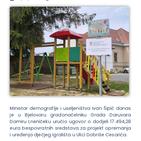
Ministar demografije i useljeništva Ivan Šipić danas
je u Bjelovaru gradonačelniku Grada Daruvara
Damiru Lneničeku uručio ugovor o dodjeli 17.494,28
eura bespovratnih sredstava za projekt opremanja
i uređenja dječjeg igrališta u Ulici Dobriše Cesarića.