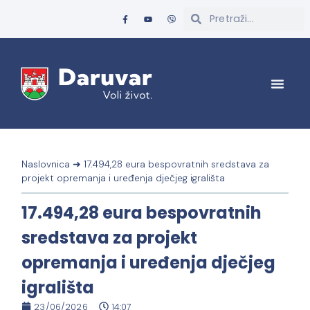
Naslovnica
➜
17.494,28 eura bespovratnih sredstava za
projekt opremanja i uređenja dječjeg igrališta
17.494,28 eura bespovratnih
sredstava za projekt
opremanja i uređenja dječjeg
igrališta
23/06/2026
14:07