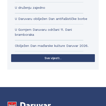
U druženju zajedno
U Daruvaru obilježen Dan antifašističke borbe
U Gornjem Daruvaru održani 11. Dani
bramboraka
Obilježen Dan mađarske kulture Daruvar 2026.
Sve vijesti...