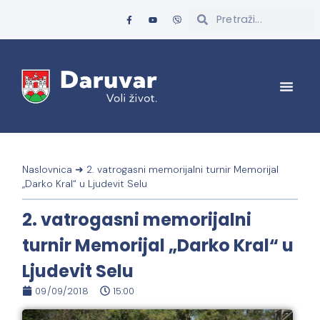
Naslovnica
➜
2. vatrogasni memorijalni turnir Memorijal
„Darko Kral“ u Ljudevit Selu
2. vatrogasni memorijalni
turnir Memorijal „Darko Kral“ u
Ljudevit Selu
09/09/2018
15:00