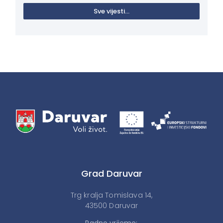
Sve vijesti...
Grad Daruvar
Trg kralja Tomislava 14,
43500 Daruvar