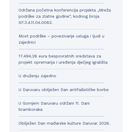
Održana početna konferencija projekta „Mreža
podrške za zlatne godine“, kodnog broja
SF.3.4.11.04.0082.
Most podrške – povezivanje usluga i ljudi u
zajednici
17.494,28 eura bespovratnih sredstava za
projekt opremanja i uređenja dječjeg igrališta
U druženju zajedno
U Daruvaru obilježen Dan antifašističke borbe
U Gornjem Daruvaru održani 11. Dani
bramboraka
Obilježen Dan mađarske kulture Daruvar 2026.