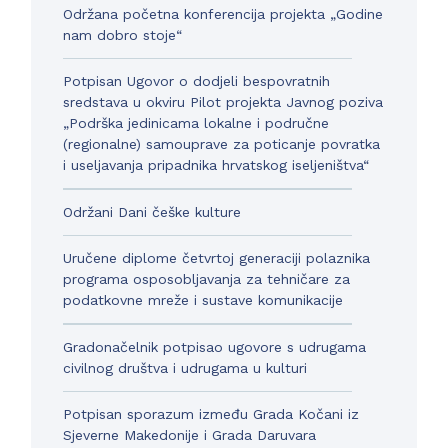
Održana početna konferencija projekta „Godine
nam dobro stoje“
Potpisan Ugovor o dodjeli bespovratnih
sredstava u okviru Pilot projekta Javnog poziva
„Podrška jedinicama lokalne i područne
(regionalne) samouprave za poticanje povratka
i useljavanja pripadnika hrvatskog iseljeništva“
Održani Dani češke kulture
Uručene diplome četvrtoj generaciji polaznika
programa osposobljavanja za tehničare za
podatkovne mreže i sustave komunikacije
Gradonačelnik potpisao ugovore s udrugama
civilnog društva i udrugama u kulturi
Potpisan sporazum između Grada Kočani iz
Sjeverne Makedonije i Grada Daruvara