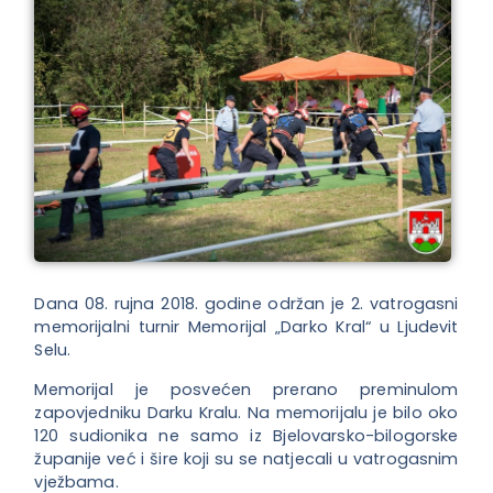
Dana 08. rujna 2018. godine održan je 2. vatrogasni
memorijalni turnir Memorijal „Darko Kral“ u Ljudevit
Selu.
Memorijal je posvećen prerano preminulom
zapovjedniku Darku Kralu. Na memorijalu je bilo oko
120 sudionika ne samo iz Bjelovarsko-bilogorske
županije već i šire koji su se natjecali u vatrogasnim
vježbama.