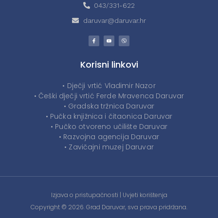
043/331-622
daruvar@daruvar.hr
Korisni linkovi
• Dječji vrtić Vladimir Nazor
• Češki dječji vrtić Ferde Mravenca Daruvar
• Gradska tržnica Daruvar
• Pučka knjižnica i čitaonica Daruvar
• Pučko otvoreno učilište Daruvar
• Razvojna agencija Daruvar
• Zavičajni muzej Daruvar
Izjava o pristupačnosti
|
Uvjeti korištenja
Copyright © 2026. Grad Daruvar, sva prava pridržana.