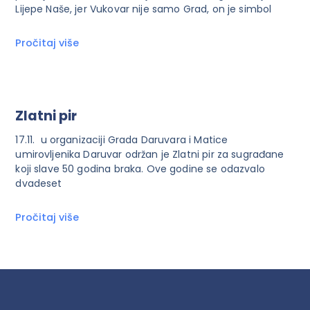
Lijepe Naše, jer Vukovar nije samo Grad, on je simbol
Pročitaj više
Zlatni pir
17.11. u organizaciji Grada Daruvara i Matice
umirovljenika Daruvar održan je Zlatni pir za sugrađane
koji slave 50 godina braka. Ove godine se odazvalo
dvadeset
Pročitaj više