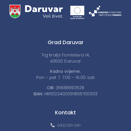
Grad Daruvar
Trg kralja Tomislava 14,
43500 Daruvar
Radno vrijeme:
Pon – pet | 7:00 – 15:00 sati
OIB:
35688993528
IBAN:
HR6023400091806700003
Kontakt
043/331-241