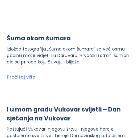
Šuma okom šumara
Izložba fotografija „Šuma okom šumara“ se već osmu
godinu može vidjeti i u Daruvaru. Hrvatski i strani šumari
dio su prirode koju čuvaju i bilježe
Pročitaj više
I u mom gradu Vukovar svijetli – Dan
sjećanja na Vukovar
Poštujući Vukovar, njegovu žrtvu i njegove heroje,
poštujemo sve žrtve i heroje Domovinskog rata diljem