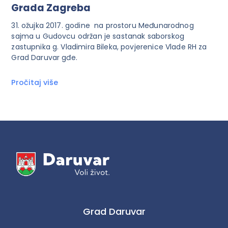
Grada Zagreba
31. ožujka 2017. godine na prostoru Međunarodnog
sajma u Gudovcu održan je sastanak saborskog
zastupnika g. Vladimira Bileka, povjerenice Vlade RH za
Grad Daruvar gđe.
Pročitaj više
Grad Daruvar