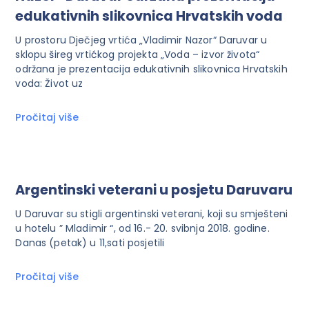
edukativnih slikovnica Hrvatskih voda
U prostoru Dječjeg vrtića „Vladimir Nazor“ Daruvar u
sklopu šireg vrtićkog projekta „Voda – izvor života“
održana je prezentacija edukativnih slikovnica Hrvatskih
voda: Život uz
Pročitaj više
Argentinski veterani u posjetu Daruvaru
U Daruvar su stigli argentinski veterani, koji su smješteni
u hotelu ” Mladimir “, od 16.- 20. svibnja 2018. godine.
Danas (petak) u 11,sati posjetili
Pročitaj više