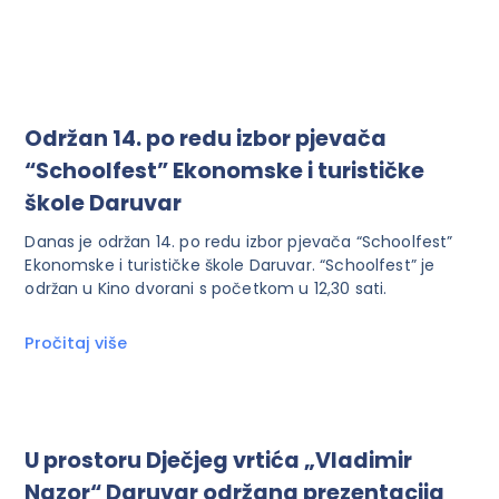
Održan 14. po redu izbor pjevača
“Schoolfest” Ekonomske i turističke
škole Daruvar
Danas je održan 14. po redu izbor pjevača “Schoolfest”
Ekonomske i turističke škole Daruvar. “Schoolfest” je
održan u Kino dvorani s početkom u 12,30 sati.
Pročitaj više
U prostoru Dječjeg vrtića „Vladimir
Nazor“ Daruvar održana prezentacija