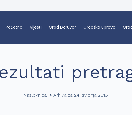
Početna
Vijesti
Grad Daruvar
Gradska uprava
Grad
ezultati pretra
Naslovnica
➜
Arhiva za 24. svibnja 2018.