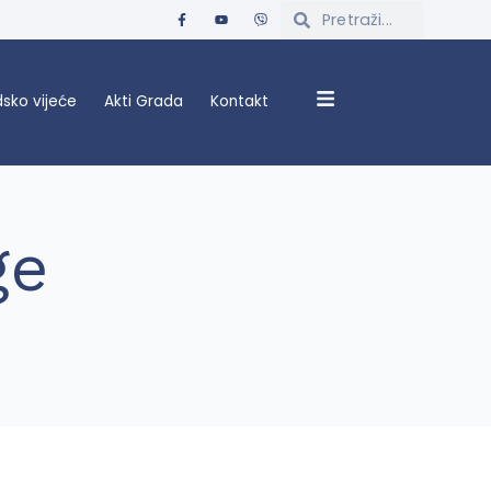
sko vijeće
Akti Grada
Kontakt
ge