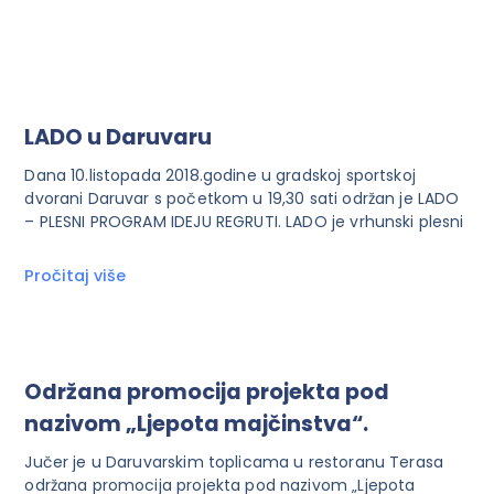
LADO u Daruvaru
Dana 10.listopada 2018.godine u gradskoj sportskoj
dvorani Daruvar s početkom u 19,30 sati održan je LADO
– PLESNI PROGRAM IDEJU REGRUTI. LADO je vrhunski plesni
Pročitaj više
Održana promocija projekta pod
nazivom „Ljepota majčinstva“.
Jučer je u Daruvarskim toplicama u restoranu Terasa
održana promocija projekta pod nazivom „Ljepota