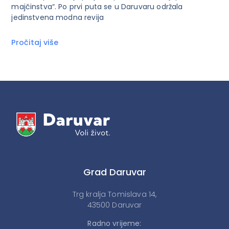
majčinstva“. Po prvi puta se u Daruvaru održala
jedinstvena modna revija
Pročitaj više
Grad Daruvar
Trg kralja Tomislava 14,
43500 Daruvar
Radno vrijeme: