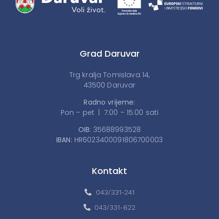
Grad Daruvar
Trg kralja Tomislava 14,
43500 Daruvar
Radno vrijeme:
Pon – pet | 7:00 – 15:00 sati
OIB:
35688993528
IBAN:
HR6023400091806700003
Kontakt
043/331-241
043/331-622