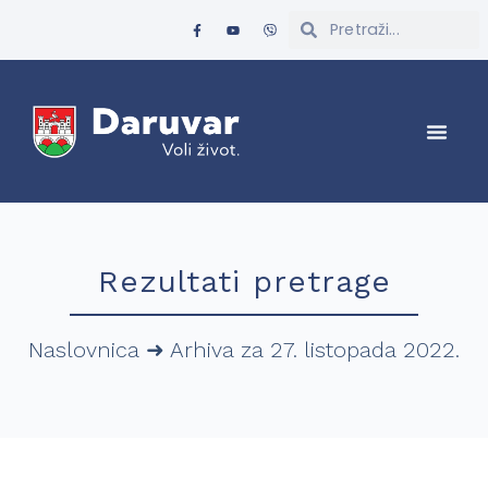
Rezultati pretrage
Naslovnica
➜
Arhiva za 27. listopada 2022.