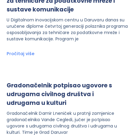
za tehničare za podatkovne mreže i
sustave komunikacije
U Digitalnom inovacijskom centru u Daruvaru danas su
uručene diplome četvrtoj generaciji polaznika programa
osposobljavanja za tehničare za podatkovne mreže i
sustave komunikacije. Program je
Pročitaj više
Gradonačelnik potpisao ugovore s
udrugama civilnog društva i
udrugama u kulturi
Gradonačelnik Damir Lneniček u pratnji zamjenice
gradonačelnika Vande Cegledi, jučer je potpisao
ugovore s udrugama civilnog društva i udrugama u
kulturi. Time je Grad Daruvar