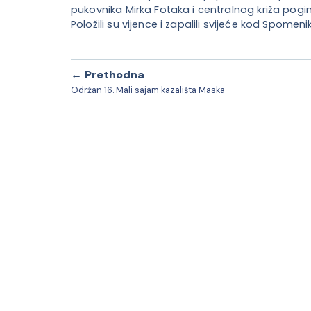
pukovnika Mirka Fotaka i centralnog križa pog
Položili su vijence i zapalili svijeće kod Spome
← Prethodna
Održan 16. Mali sajam kazališta Maska