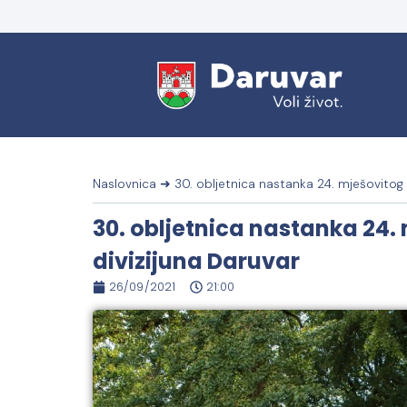
Naslovnica
➜
30. obljetnica nastanka 24. mješovitog a
30. obljetnica nastanka 24. 
divizijuna Daruvar
26/09/2021
21:00