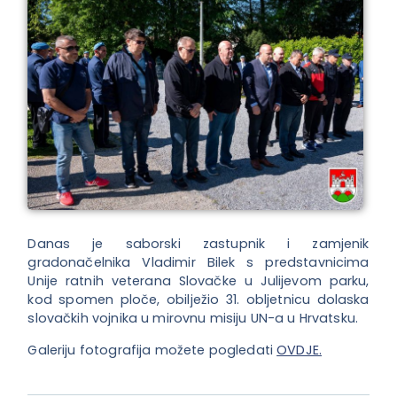
Danas je saborski zastupnik i zamjenik
gradonačelnika Vladimir Bilek s predstavnicima
Unije ratnih veterana Slovačke u Julijevom parku,
kod spomen ploče, obilježio 31. obljetnicu dolaska
slovačkih vojnika u mirovnu misiju UN-a u Hrvatsku.
Galeriju fotografija možete pogledati
OVDJE.