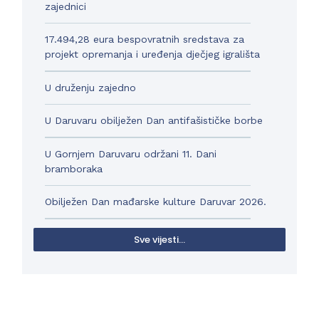
zajednici
17.494,28 eura bespovratnih sredstava za
projekt opremanja i uređenja dječjeg igrališta
U druženju zajedno
U Daruvaru obilježen Dan antifašističke borbe
U Gornjem Daruvaru održani 11. Dani
bramboraka
Obilježen Dan mađarske kulture Daruvar 2026.
Sve vijesti...