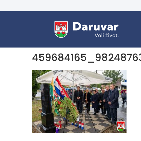
459684165_9824876