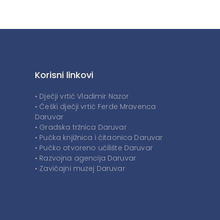
Korisni linkovi
• Dječji vrtić Vladimir Nazor
• Češki dječji vrtić Ferde Mravenca
Daruvar
• Gradska tržnica Daruvar
• Pučka knjižnica i čitaonica Daruvar
• Pučko otvoreno učilište Daruvar
• Razvojna agencija Daruvar
• Zavičajni muzej Daruvar