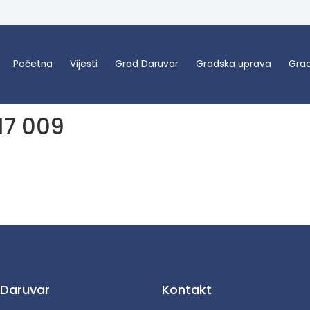
Početna
Vijesti
Grad Daruvar
Gradska uprava
Grad
17 009
 Daruvar
Kontakt