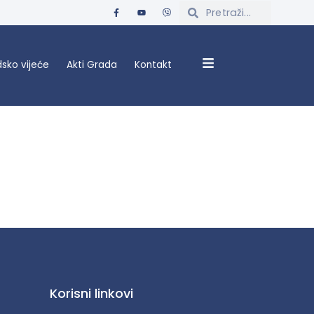
sko vijeće
Akti Grada
Kontakt
Korisni linkovi