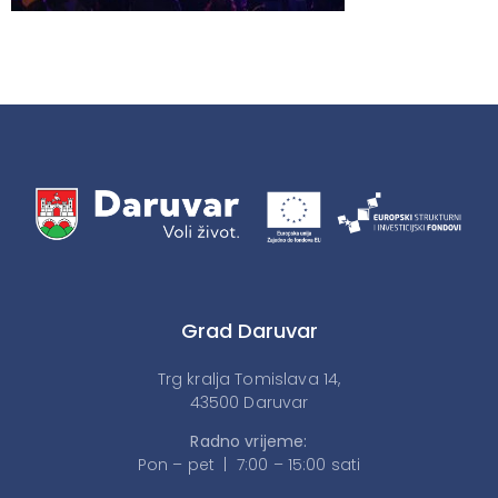
Grad Daruvar
Trg kralja Tomislava 14,
43500 Daruvar
Radno vrijeme:
Pon – pet | 7:00 – 15:00 sati