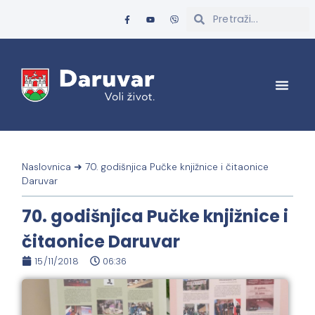
Naslovnica
➜
70. godišnjica Pučke knjižnice i čitaonice
Daruvar
70. godišnjica Pučke knjižnice i
čitaonice Daruvar
15/11/2018
06:36