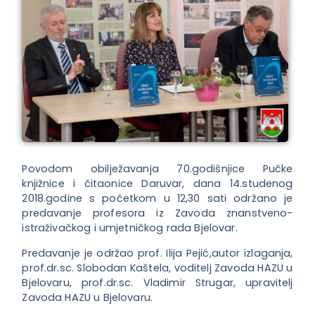
Povodom obilježavanja 70.godišnjice Pučke
knjižnice i čitaonice Daruvar, dana 14.studenog
2018.godine s početkom u 12,30 sati održano je
predavanje profesora iz Zavoda znanstveno-
istraživačkog i umjetničkog rada Bjelovar.
Predavanje je održao prof. Ilija Pejić,autor izlaganja,
prof.dr.sc. Slobodan Kaštela, voditelj Zavoda HAZU u
Bjelovaru, prof.dr.sc. Vladimir Strugar, upravitelj
Zavoda HAZU u Bjelovaru.