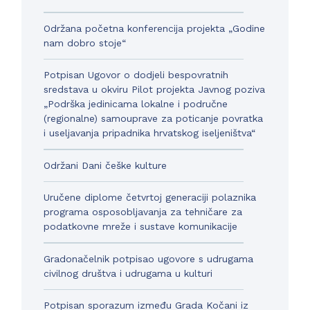
Održana početna konferencija projekta „Godine
nam dobro stoje“
Potpisan Ugovor o dodjeli bespovratnih
sredstava u okviru Pilot projekta Javnog poziva
„Podrška jedinicama lokalne i područne
(regionalne) samouprave za poticanje povratka
i useljavanja pripadnika hrvatskog iseljeništva“
Održani Dani češke kulture
Uručene diplome četvrtoj generaciji polaznika
programa osposobljavanja za tehničare za
podatkovne mreže i sustave komunikacije
Gradonačelnik potpisao ugovore s udrugama
civilnog društva i udrugama u kulturi
Potpisan sporazum između Grada Kočani iz