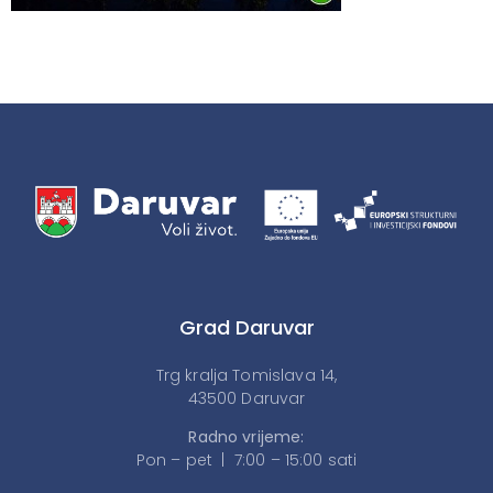
Grad Daruvar
Trg kralja Tomislava 14,
43500 Daruvar
Radno vrijeme:
Pon – pet | 7:00 – 15:00 sati