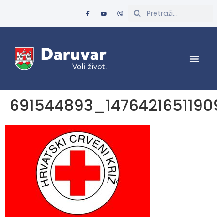
691544893_1476421651190