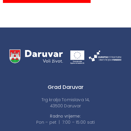
Grad Daruvar
Trg kralja Tomislava 14,
43500 Daruvar
Radno vrijeme:
Pon – pet | 7:00 – 15:00 sati