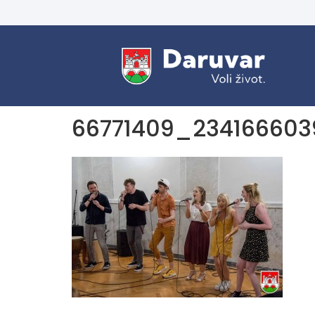
66771409_23416660