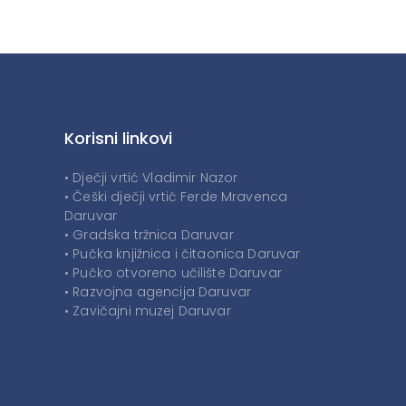
Korisni linkovi
• Dječji vrtić Vladimir Nazor
• Češki dječji vrtić Ferde Mravenca
Daruvar
• Gradska tržnica Daruvar
• Pučka knjižnica i čitaonica Daruvar
• Pučko otvoreno učilište Daruvar
• Razvojna agencija Daruvar
• Zavičajni muzej Daruvar