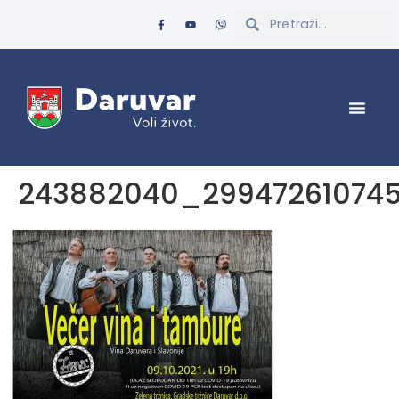
243882040_299472610745