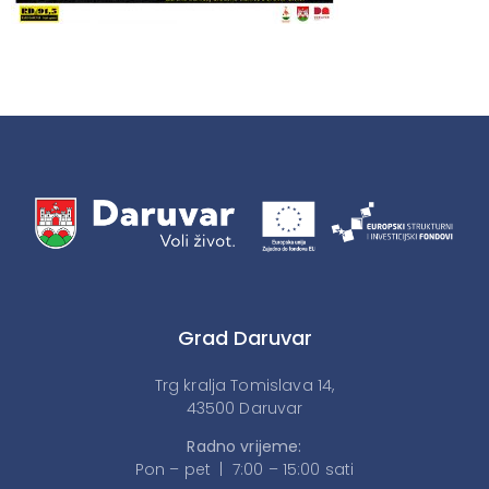
Grad Daruvar
Trg kralja Tomislava 14,
43500 Daruvar
Radno vrijeme:
Pon – pet | 7:00 – 15:00 sati