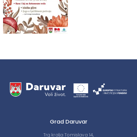
Grad Daruvar
Trg kralja Tomislava 14,