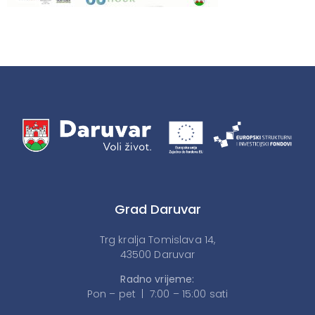
Grad Daruvar
Trg kralja Tomislava 14,
43500 Daruvar
Radno vrijeme:
Pon – pet | 7:00 – 15:00 sati