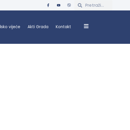
sko vijeće
Akti Grada
Kontakt