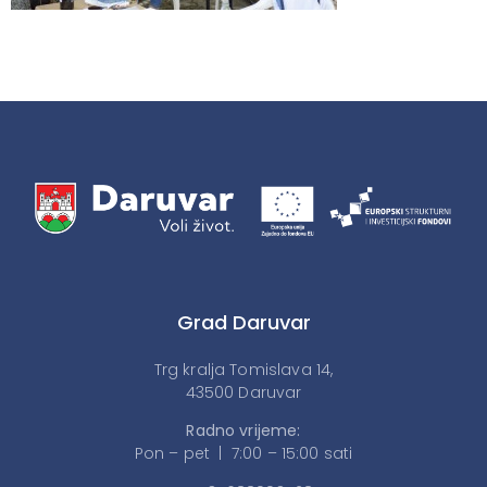
Grad Daruvar
Trg kralja Tomislava 14,
43500 Daruvar
Radno vrijeme:
Pon – pet | 7:00 – 15:00 sati