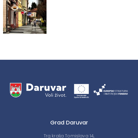
Grad Daruvar
Trg kralja Tomislava 14,