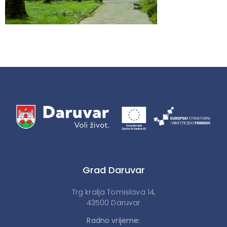
Grad Daruvar
Trg kralja Tomislava 14,
43500 Daruvar
Radno vrijeme: