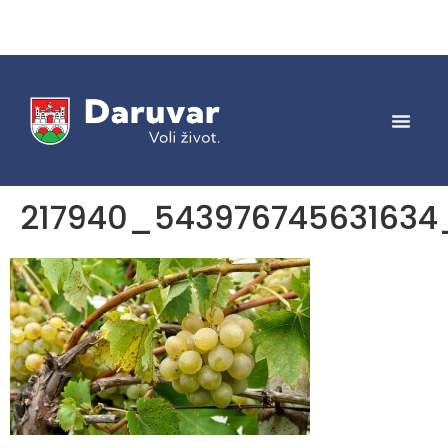
217940_543976745631634