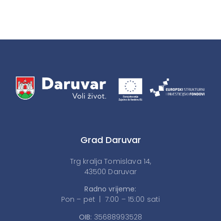
Grad Daruvar
Trg kralja Tomislava 14,
43500 Daruvar
Radno vrijeme:
Pon – pet | 7:00 – 15:00 sati
OIB:
35688993528