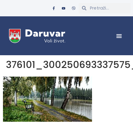
376101_300250693337575