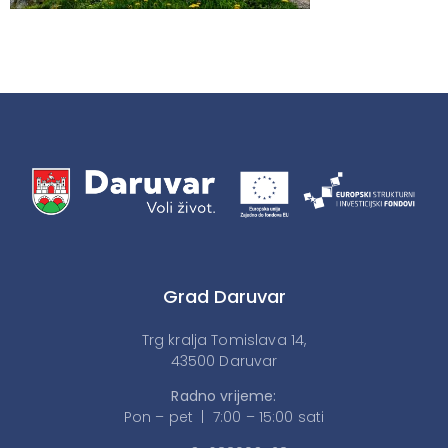
Grad Daruvar
Trg kralja Tomislava 14,
43500 Daruvar
Radno vrijeme:
Pon – pet | 7:00 – 15:00 sati