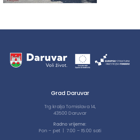
Grad Daruvar
Trg kralja Tomislava 14,
43500 Daruvar
Radno vrijeme:
Pon – pet | 7:00 – 15:00 sati