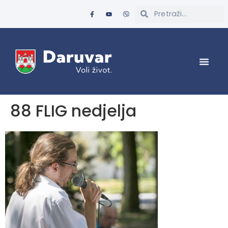
88 FLIG nedjelja