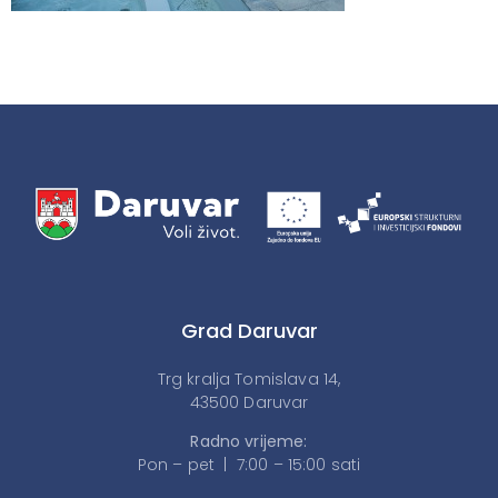
Grad Daruvar
Trg kralja Tomislava 14,
43500 Daruvar
Radno vrijeme:
Pon – pet | 7:00 – 15:00 sati