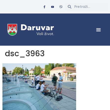
dsc_3963