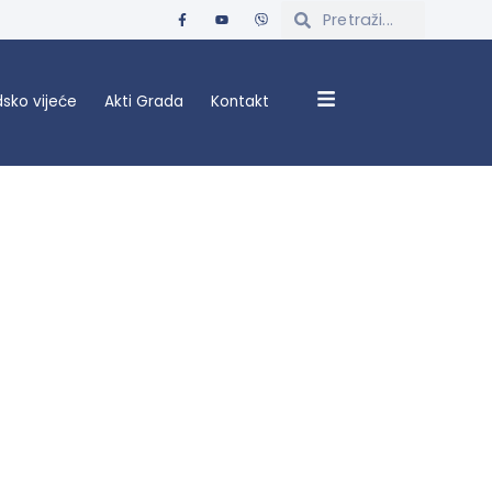
sko vijeće
Akti Grada
Kontakt