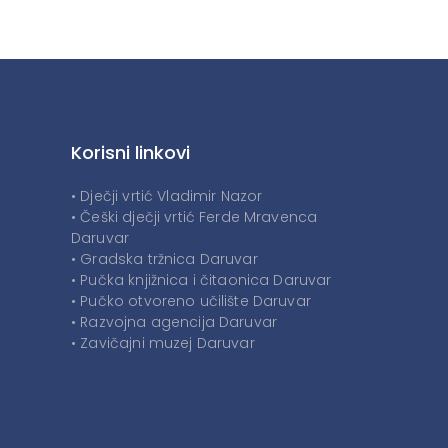
Korisni linkovi
• Dječji vrtić Vladimir Nazor
• Češki dječji vrtić Ferde Mravenca
Daruvar
• Gradska tržnica Daruvar
• Pučka knjižnica i čitaonica Daruvar
• Pučko otvoreno učilište Daruvar
• Razvojna agencija Daruvar
• Zavičajni muzej Daruvar