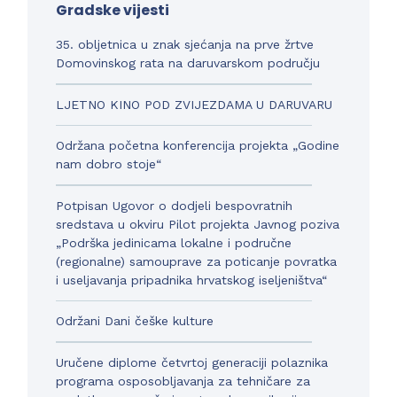
Gradske vijesti
35. obljetnica u znak sjećanja na prve žrtve
Domovinskog rata na daruvarskom području
LJETNO KINO POD ZVIJEZDAMA U DARUVARU
Održana početna konferencija projekta „Godine
nam dobro stoje“
Potpisan Ugovor o dodjeli bespovratnih
sredstava u okviru Pilot projekta Javnog poziva
„Podrška jedinicama lokalne i područne
(regionalne) samouprave za poticanje povratka
i useljavanja pripadnika hrvatskog iseljeništva“
Održani Dani češke kulture
Uručene diplome četvrtoj generaciji polaznika
programa osposobljavanja za tehničare za