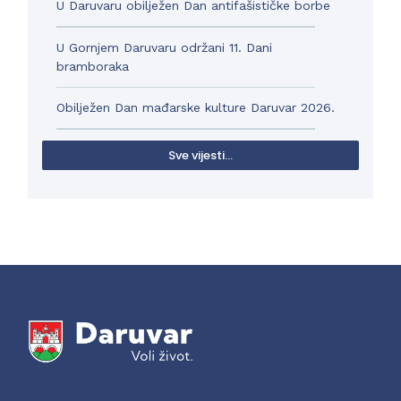
U Daruvaru obilježen Dan antifašističke borbe
U Gornjem Daruvaru održani 11. Dani
bramboraka
Obilježen Dan mađarske kulture Daruvar 2026.
Sve vijesti...