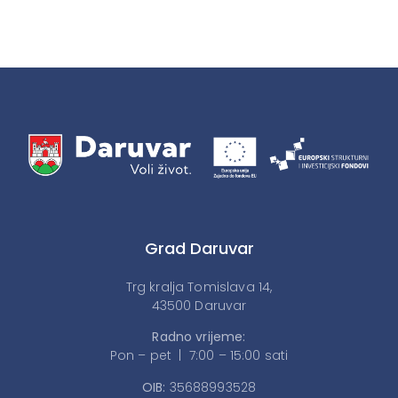
Grad Daruvar
Trg kralja Tomislava 14,
43500 Daruvar
Radno vrijeme:
Pon – pet | 7:00 – 15:00 sati
OIB:
35688993528