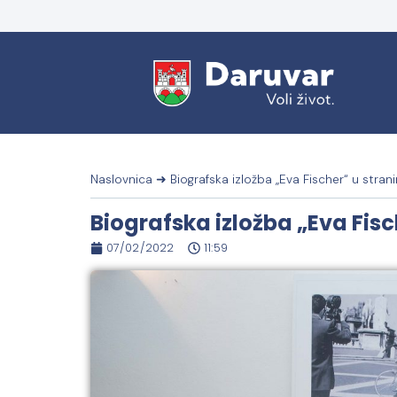
Naslovnica
➜
Biografska izložba „Eva Fischer“ u stra
Biografska izložba „Eva Fis
07/02/2022
11:59