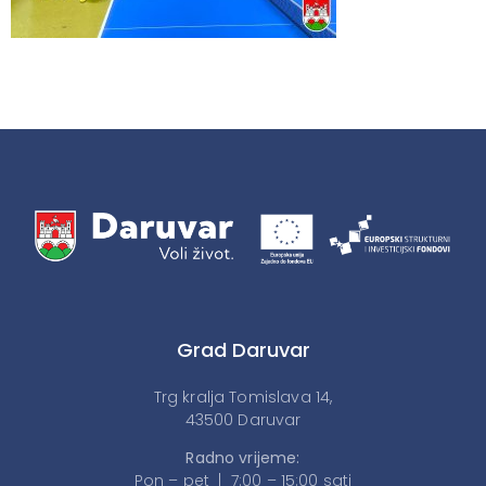
Grad Daruvar
Trg kralja Tomislava 14,
43500 Daruvar
Radno vrijeme:
Pon – pet | 7:00 – 15:00 sati