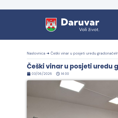
Naslovnica
➜
Češki vinar u posjeti uredu gradonačel
Češki vinar u posjeti uredu
03/06/2026
14:00