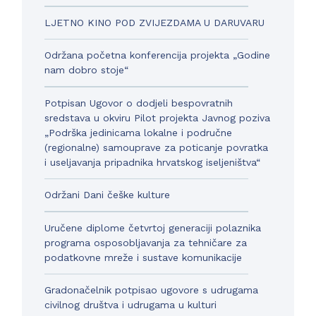
LJETNO KINO POD ZVIJEZDAMA U DARUVARU
Održana početna konferencija projekta „Godine
nam dobro stoje“
Potpisan Ugovor o dodjeli bespovratnih
sredstava u okviru Pilot projekta Javnog poziva
„Podrška jedinicama lokalne i područne
(regionalne) samouprave za poticanje povratka
i useljavanja pripadnika hrvatskog iseljeništva“
Održani Dani češke kulture
Uručene diplome četvrtoj generaciji polaznika
programa osposobljavanja za tehničare za
podatkovne mreže i sustave komunikacije
Gradonačelnik potpisao ugovore s udrugama
civilnog društva i udrugama u kulturi