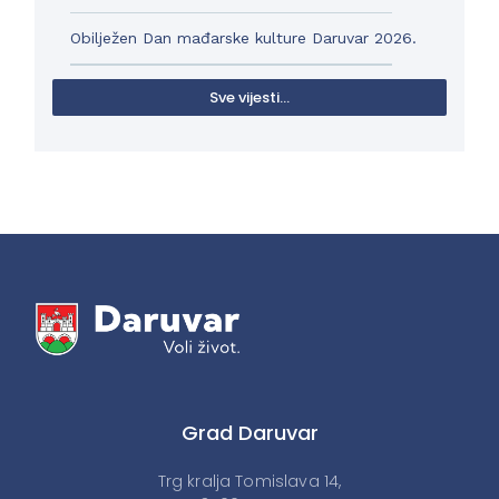
Obilježen Dan mađarske kulture Daruvar 2026.
Sve vijesti...
Grad Daruvar
Trg kralja Tomislava 14,